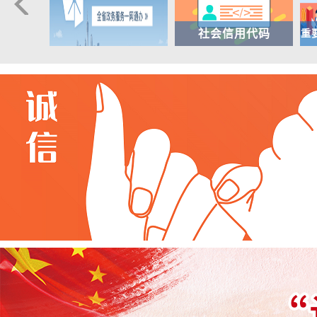
举报渠道
社会信用代码
重