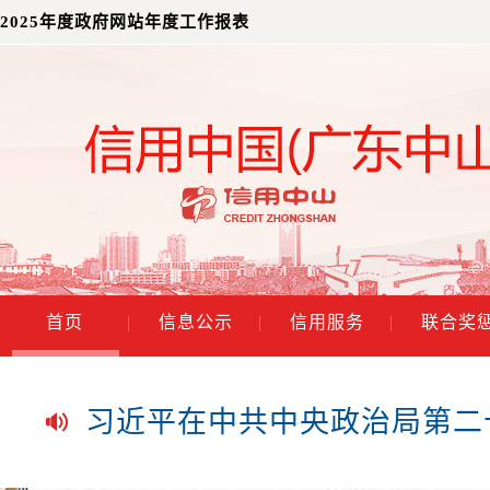
2025年度政府网站年度工作报表
总书记的人民情怀 | “让内需
习近平经济思想指引中国经济
首页
|
信息公示
|
信用服务
|
联合奖