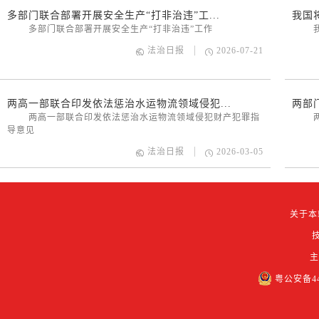
多部门联合部署开展安全生产“打非治违”工...
我国
多部门联合部署开展安全生产“打非治违”工作
我国
法治日报
2026-07-21
两高一部联合印发依法惩治水运物流领域侵犯...
两部
两高一部联合印发依法惩治水运物流领域侵犯财产犯罪指
两部
导意见
法治日报
2026-03-05
关于本
粤公安备442