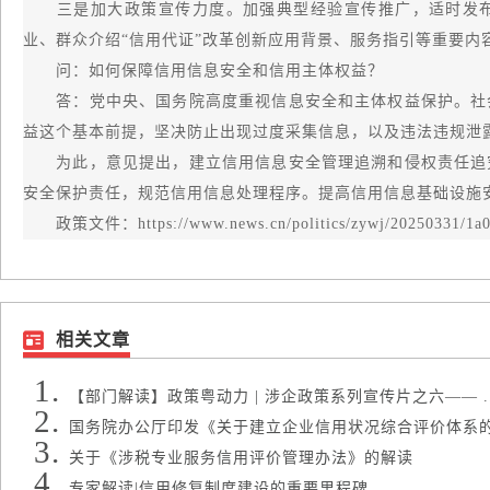
三是加大政策宣传力度。加强典型经验宣传推广，适时发布
业、群众介绍“信用代证”改革创新应用背景、服务指引等重要内
问：如何保障信用信息安全和信用主体权益？
答：党中央、国务院高度重视信息安全和主体权益保护。社会
益这个基本前提，坚决防止出现过度采集信息，以及违法违规泄
为此，意见提出，建立信用信息安全管理追溯和侵权责任追究
安全保护责任，规范信用信息处理程序。提高信用信息基础设施
政策文件：https://www.news.cn/politics/zywj/20250331/1a07a
相关文章
【部门解读】政策粤动力 | 涉企政策系列宣传片之六—— ..
国务院办公厅印发《关于建立企业信用状况综合评价体系的实 
关于《涉税专业服务信用评价管理办法》的解读
专家解读|信用修复制度建设的重要里程碑