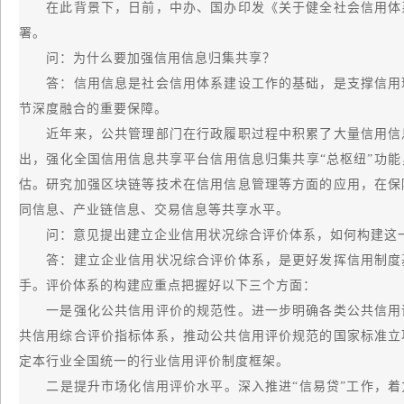
在此背景下，日前，中办、国办印发《关于健全社会信用体系
署。
问：为什么要加强信用信息归集共享？
答：信用信息是社会信用体系建设工作的基础，是支撑信用理
节深度融合的重要保障。
近年来，公共管理部门在行政履职过程中积累了大量信用信息
出，强化全国信用信息共享平台信用信息归集共享“总枢纽”功
估。研究加强区块链等技术在信用信息管理等方面的应用，在保
同信息、产业链信息、交易信息等共享水平。
问：意见提出建立企业信用状况综合评价体系，如何构建这
答：建立企业信用状况综合评价体系，是更好发挥信用制度基
手。评价体系的构建应重点把握好以下三个方面：
一是强化公共信用评价的规范性。进一步明确各类公共信用评
共信用综合评价指标体系，推动公共信用评价规范的国家标准立
定本行业全国统一的行业信用评价制度框架。
二是提升市场化信用评价水平。深入推进“信易贷”工作，着